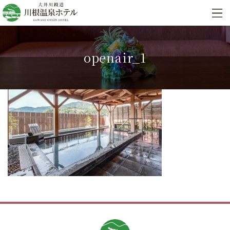
openair_1