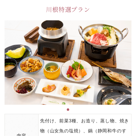
川根特選プラン
先付け、前菜3種、お造り、蒸し物、焼き
物（山女魚の塩焼）、鍋（静岡和牛のす
内容