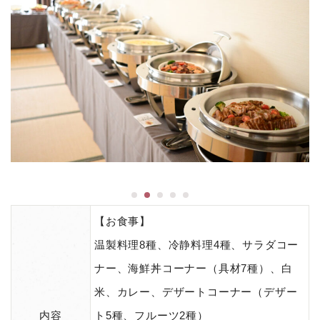
【お食事】
温製料理8種、冷静料理4種、サラダコー
ナー、海鮮丼コーナー（具材7種）、白
米、カレー、デザートコーナー（デザー
内容
ト5種、フルーツ2種）