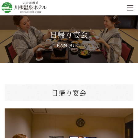
日帰り宴会
BANQUET
日帰り宴会