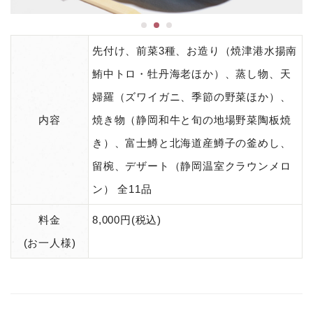
先付け、前菜3種、お造り（焼津港水揚南
鮪中トロ・牡丹海老ほか）、蒸し物、天
婦羅（ズワイガニ、季節の野菜ほか）、
内容
焼き物（静岡和牛と旬の地場野菜陶板焼
き）、富士鱒と北海道産鱒子の釜めし、
留椀、デザート（静岡温室クラウンメロ
ン） 全11品
料金
8,000円(税込)
(お一人様)