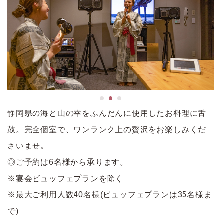
静岡県の海と山の幸をふんだんに使用したお料理に舌
鼓。完全個室で、ワンランク上の贅沢をお楽しみくだ
さいませ。
◎ご予約は6名様から承ります。
※宴会ビュッフェプランを除く
※最大ご利用人数40名様(ビュッフェプランは35名様ま
で)